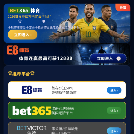
******
欢迎来到广西医科大学英国上市公司365！
首页
学院概况
院系介绍
师资
当前位置：
校外友情链接