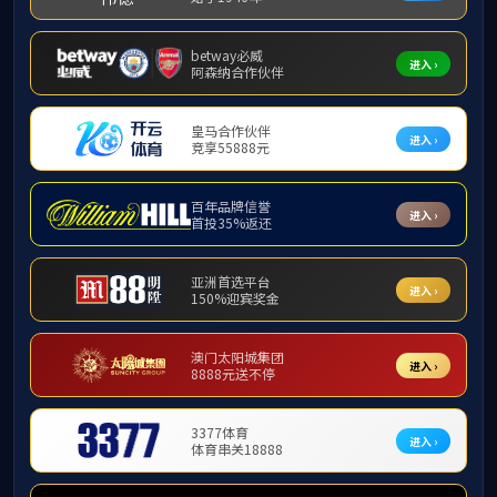
Copyrig
院办电话：0771-5350823 077